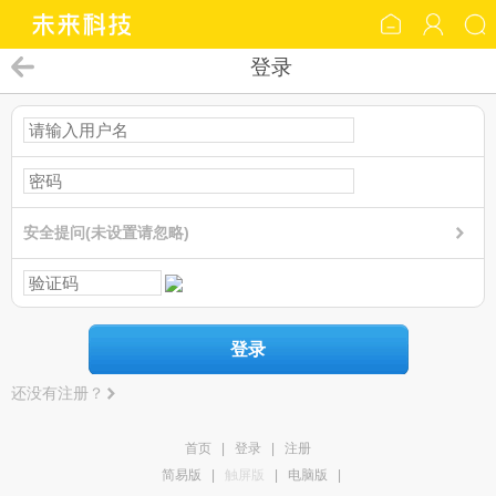
登录
安全提问(未设置请忽略)
登录
还没有注册？
首页
|
登录
|
注册
简易版
|
触屏版
|
电脑版
|