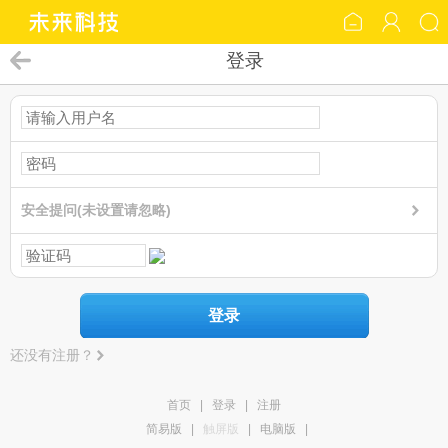
登录
安全提问(未设置请忽略)
登录
还没有注册？
首页
|
登录
|
注册
简易版
|
触屏版
|
电脑版
|