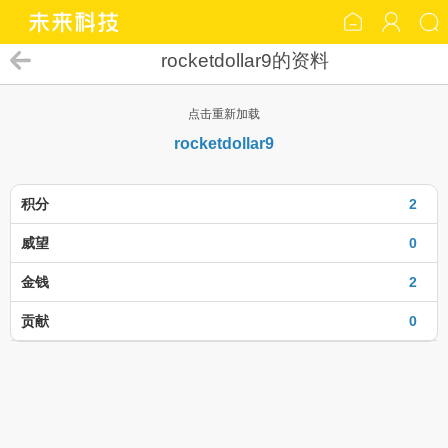
rocketdollar9的资料
点击重新加载
rocketdollar9
积分
2
威望
0
金钱
2
贡献
0