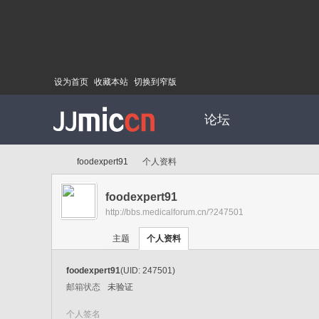
设为首页
收藏本站
切换到窄版
论坛
foodexpert91
个人资料
foodexpert91
http://bbs.medicalforum.cn/?247501
Di
›
›
主题
个人资料
foodexpert91
(UID: 247501)
邮箱状态
未验证
个人签名