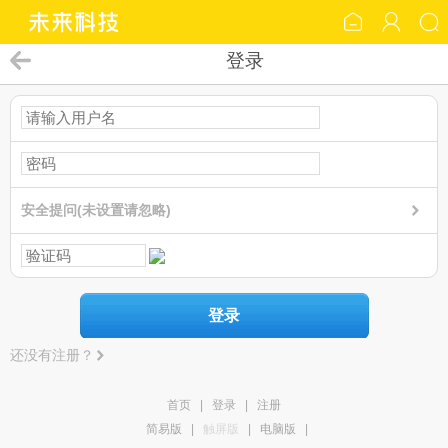
登录
安全提问(未设置请忽略)
登录
还没有注册？
首页
|
登录
|
注册
简易版
|
触屏版
|
电脑版
|