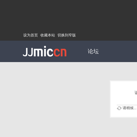
设为首页
收藏本站
切换到窄版
论坛
请稍候...