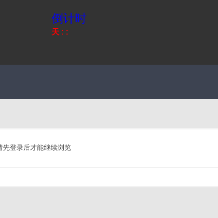
倒计时
天
:
:
请先登录后才能继续浏览