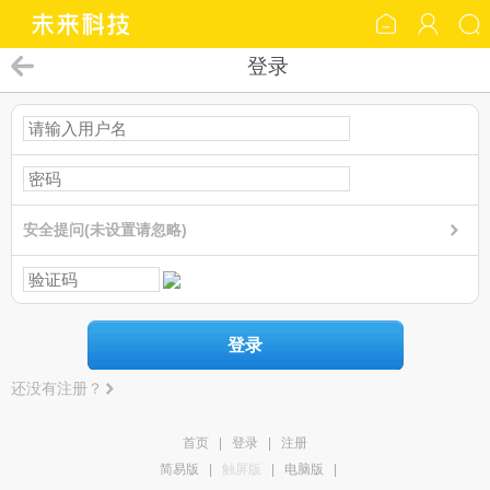
登录
安全提问(未设置请忽略)
登录
还没有注册？
首页
|
登录
|
注册
简易版
|
触屏版
|
电脑版
|