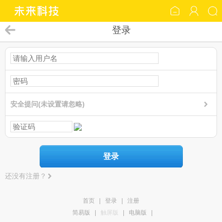
登录
安全提问(未设置请忽略)
登录
还没有注册？
首页
|
登录
|
注册
简易版
|
触屏版
|
电脑版
|