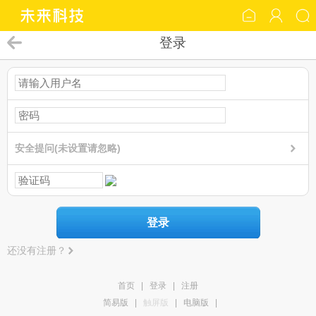
登录
安全提问(未设置请忽略)
登录
还没有注册？
首页
|
登录
|
注册
简易版
|
触屏版
|
电脑版
|