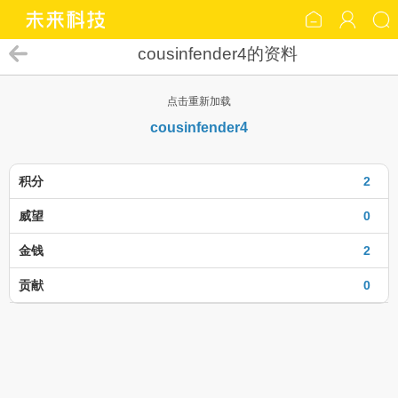
cousinfender4的资料
点击重新加载
cousinfender4
积分
2
威望
0
金钱
2
贡献
0