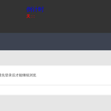
倒计时
天
:
:
请先登录后才能继续浏览