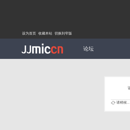
设为首页
收藏本站
切换到窄版
论坛
请稍候...