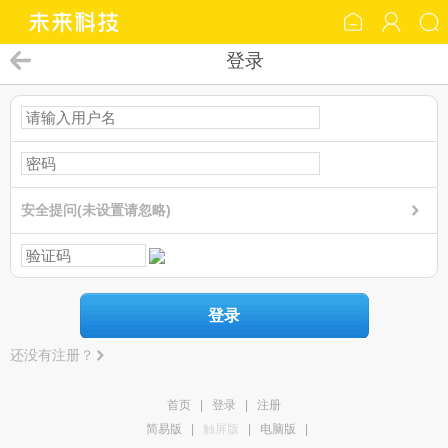
登录
安全提问(未设置请忽略)
登录
还没有注册？
首页
|
登录
|
注册
简易版
|
触屏版
|
电脑版
|