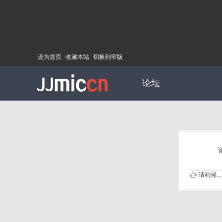
设为首页
收藏本站
切换到窄版
论坛
请稍候...