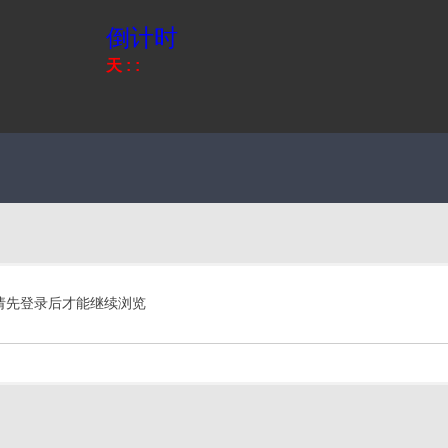
倒计时
天
:
:
请先登录后才能继续浏览