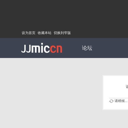
设为首页
收藏本站
切换到窄版
论坛
请稍候...