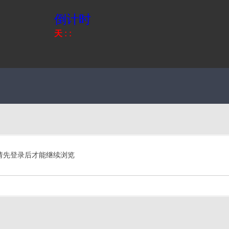
倒计时
天
:
:
请先登录后才能继续浏览