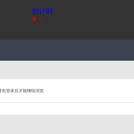
倒计时
天
:
:
请先登录后才能继续浏览