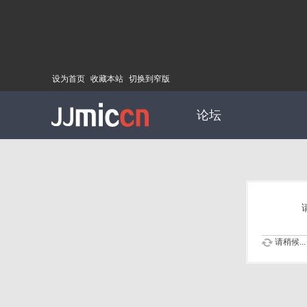
设为首页
收藏本站
切换到窄版
论坛
请稍候...