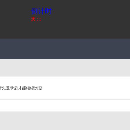
倒计时
天
:
:
请先登录后才能继续浏览