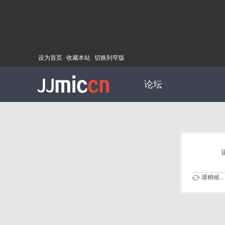
设为首页
收藏本站
切换到窄版
论坛
请稍候...