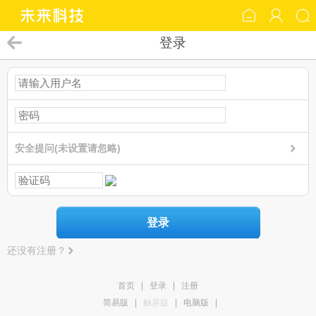
登录
安全提问(未设置请忽略)
登录
还没有注册？
首页
|
登录
|
注册
简易版
|
触屏版
|
电脑版
|