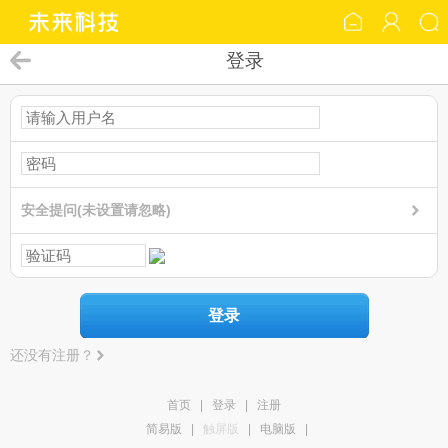
登录
安全提问(未设置请忽略)
登录
还没有注册？
首页
|
登录
|
注册
简易版
|
触屏版
|
电脑版
|