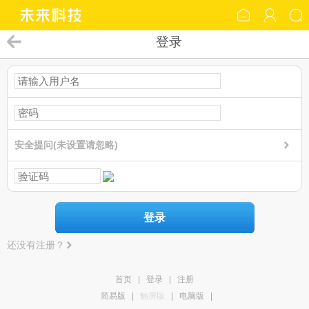
登录
安全提问(未设置请忽略)
登录
还没有注册？
首页
|
登录
|
注册
简易版
|
触屏版
|
电脑版
|