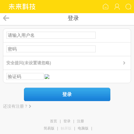
登录
安全提问(未设置请忽略)
登录
还没有注册？
首页
|
登录
|
注册
简易版
|
触屏版
|
电脑版
|