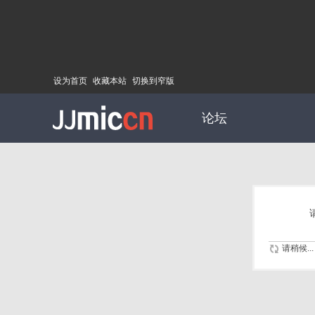
设为首页
收藏本站
切换到窄版
论坛
请稍候...