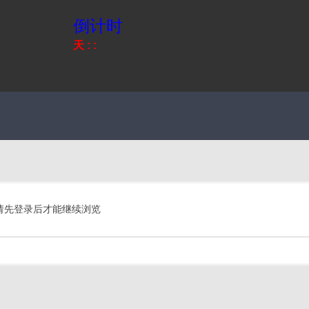
倒计时
天
:
:
请先登录后才能继续浏览