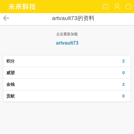
artvault73的资料
点击重新加载
artvault73
积分
2
威望
0
金钱
2
贡献
0