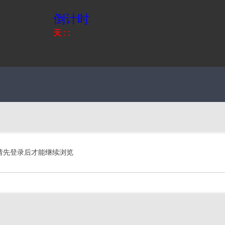
倒计时
天
:
:
请先登录后才能继续浏览