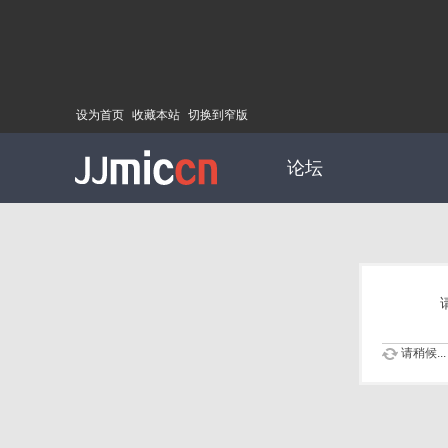
设为首页
收藏本站
切换到窄版
论坛
请稍候...