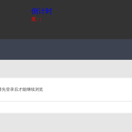
倒计时
天
:
:
请先登录后才能继续浏览