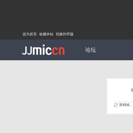
设为首页
收藏本站
切换到窄版
论坛
请稍候...