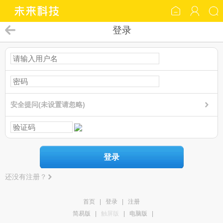
登录
安全提问(未设置请忽略)
登录
还没有注册？
首页
|
登录
|
注册
简易版
|
触屏版
|
电脑版
|