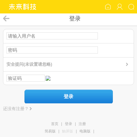
登录
安全提问(未设置请忽略)
登录
还没有注册？
首页
|
登录
|
注册
简易版
|
触屏版
|
电脑版
|