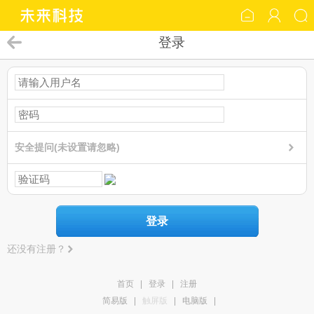
登录
安全提问(未设置请忽略)
登录
还没有注册？
首页
|
登录
|
注册
简易版
|
触屏版
|
电脑版
|