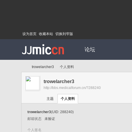
设为首页
收藏本站
切换到窄版
论坛
trowelarcher3
个人资料
trowelarcher3
http://bbs.medicalforum.cn/?288240
Di
›
›
主题
个人资料
trowelarcher3
(UID: 288240)
邮箱状态
未验证
个人签名