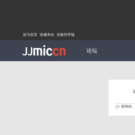
设为首页
收藏本站
切换到窄版
论坛
请稍候...