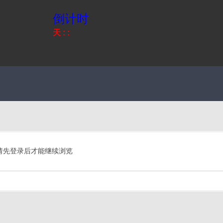
倒计时
天
:
:
请先登录后才能继续浏览