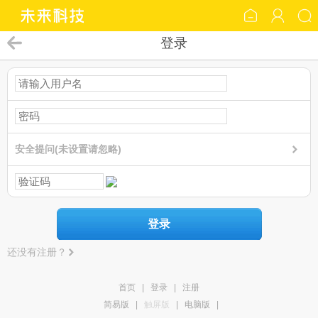
登录
安全提问(未设置请忽略)
登录
还没有注册？
首页
|
登录
|
注册
简易版
|
触屏版
|
电脑版
|