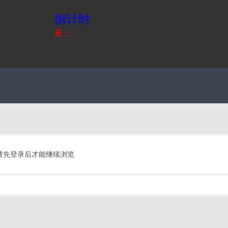
倒计时
天
:
:
请先登录后才能继续浏览