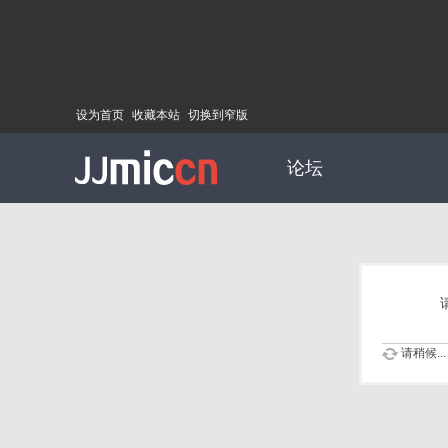
设为首页
收藏本站
切换到窄版
论坛
请稍候...