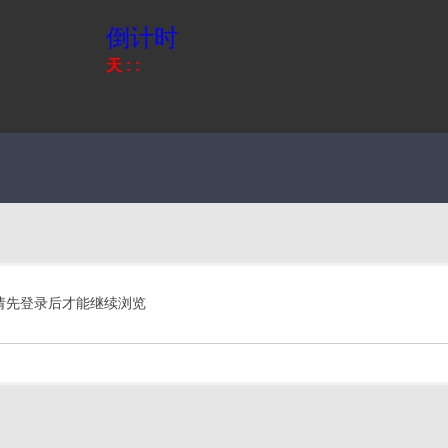
倒计时
天
:
:
请先登录后才能继续浏览