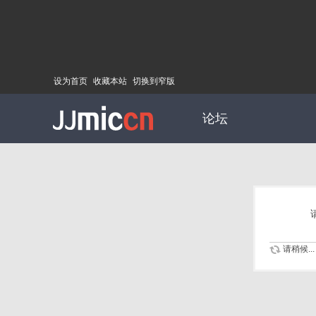
设为首页
收藏本站
切换到窄版
论坛
请稍候...