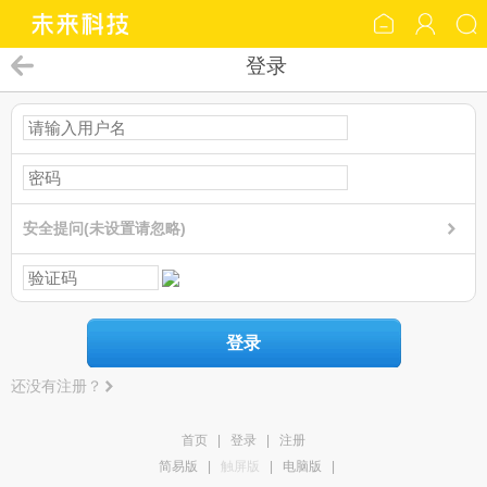
登录
安全提问(未设置请忽略)
登录
还没有注册？
首页
|
登录
|
注册
简易版
|
触屏版
|
电脑版
|