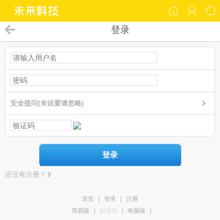
登录
安全提问(未设置请忽略)
登录
还没有注册？
首页
|
登录
|
注册
简易版
|
触屏版
|
电脑版
|