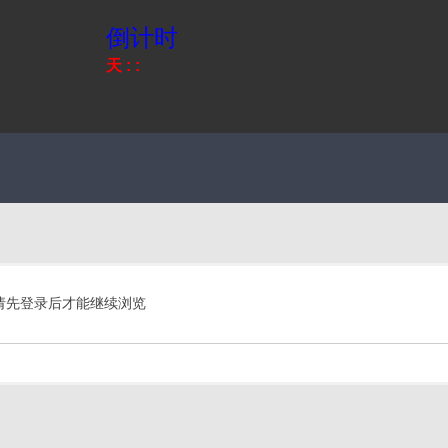
倒计时
天
:
:
请先登录后才能继续浏览