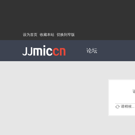
设为首页
收藏本站
切换到窄版
论坛
请稍候...