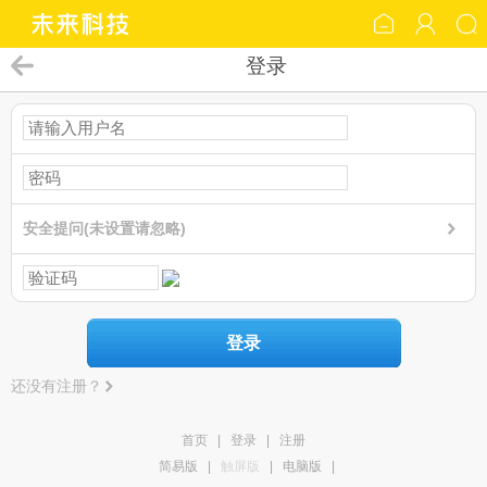
登录
安全提问(未设置请忽略)
登录
还没有注册？
首页
|
登录
|
注册
简易版
|
触屏版
|
电脑版
|