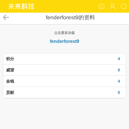
fenderforest9的资料
点击重新加载
fenderforest9
积分
4
威望
0
金钱
4
贡献
0