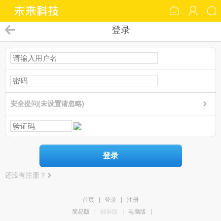
登录
安全提问(未设置请忽略)
登录
还没有注册？
首页
|
登录
|
注册
简易版
|
触屏版
|
电脑版
|