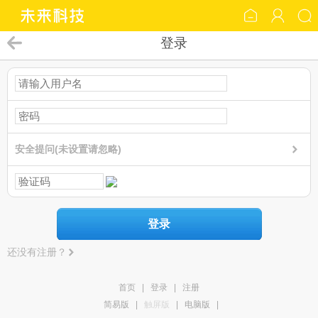
登录
安全提问(未设置请忽略)
登录
还没有注册？
首页
|
登录
|
注册
简易版
|
触屏版
|
电脑版
|