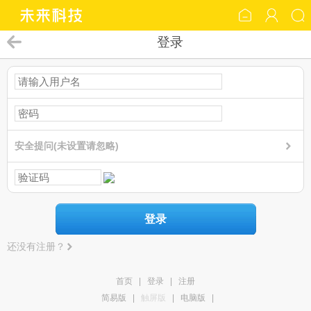
登录
安全提问(未设置请忽略)
登录
还没有注册？
首页
|
登录
|
注册
简易版
|
触屏版
|
电脑版
|