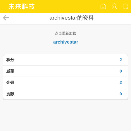
archivestar的资料
点击重新加载
archivestar
积分
2
威望
0
金钱
2
贡献
0