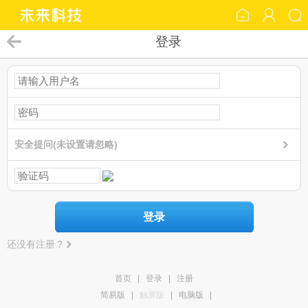
登录
安全提问(未设置请忽略)
登录
还没有注册？
首页
|
登录
|
注册
简易版
|
触屏版
|
电脑版
|